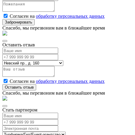
Согласен на
обработку персональных данных
Спасибо, мы перезвоним вам в ближайшее время
Оставить отзыв
Согласен на
обработку персональных данных
Спасибо, мы перезвоним вам в ближайшее время
Стать партнером