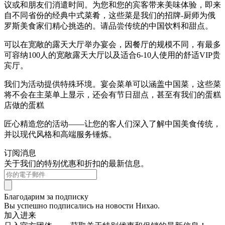
议或和朋友们消遣时间。为您和您的宾客带来美味体验，即来
自不同省份的经典中式菜肴，这些菜是我们的招牌-厨师为俄
罗斯美食家们精心挑选的。请品尝传统的中国饮料和甜点。
可以在宽敞的露天大厅举办宴会，因餐厅的规模不同，有最多
可容纳100人的宽敞露天大厅以及适合6-10人使用的舒适VIP贵
宾厅。
我们为活动提供特殊环境。宴会菜单可以涵盖中国菜，这些菜
将不会在主菜单上显示，还会有节日甜点，甚至有我们的蛋糕
店做的蛋糕
匠心精造您的活动——让您的客人们深入了解中国美食传统，
并以现代风格和高端服务锤炼。
订阅消息
关于我们的特别优惠和折扣的最新信息。
Благодарим за подписку
Вы успешно подписались на новости Нихао.
加入进来