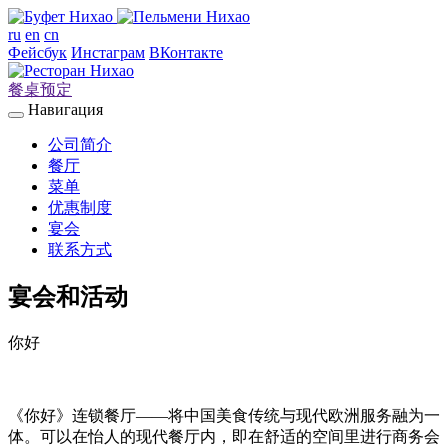
ru
en
cn
Фейсбук
Инстаграм
ВКонтакте
餐桌预定
Навигация
公司简介
餐厅
菜单
优惠制度
宴会
联系方式
宴会和活动
你好
《你好》连锁餐厅——将中国美食传统与现代欧洲服务融为一
体。可以在怡人的现代餐厅内，即在舒适的空间里进行商务会